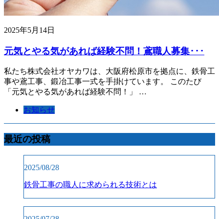
2025年5月14日
元気とやる気があれば経験不問！鳶職人募集･･･
私たち株式会社オヤカワは、大阪府松原市を拠点に、鉄骨工
事や鳶工事、鍛冶工事一式を手掛けています。 このたび
「元気とやる気があれば経験不問！」 …
お知らせ
最近の投稿
2025/08/28
鉄骨工事の職人に求められる技術とは
2025/07/28