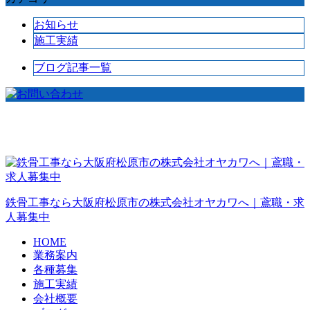
お知らせ
施工実績
ブログ記事一覧
鉄骨工事なら大阪府松原市の株式会社オヤカワへ｜鳶職・求
人募集中
HOME
業務案内
各種募集
施工実績
会社概要