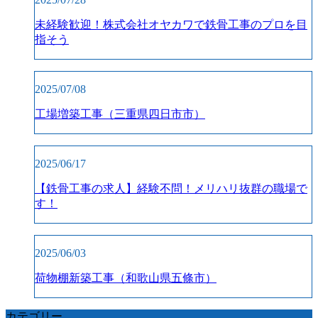
未経験歓迎！株式会社オヤカワで鉄骨工事のプロを目
指そう
2025/07/08
工場増築工事（三重県四日市市）
2025/06/17
【鉄骨工事の求人】経験不問！メリハリ抜群の職場で
す！
2025/06/03
荷物棚新築工事（和歌山県五條市）
カテゴリー