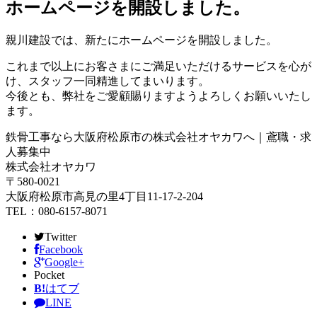
ホームページを開設しました。
親川建設では、新たにホームページを開設しました。
これまで以上にお客さまにご満足いただけるサービスを心が
け、スタッフ一同精進してまいります。
今後とも、弊社をご愛顧賜りますようよろしくお願いいたし
ます。
鉄骨工事なら大阪府松原市の株式会社オヤカワへ｜鳶職・求
人募集中
株式会社オヤカワ
〒580-0021
大阪府松原市高見の里4丁目11-17-2-204
TEL：080-6157-8071
Twitter
Facebook
Google+
Pocket
B!
はてブ
LINE