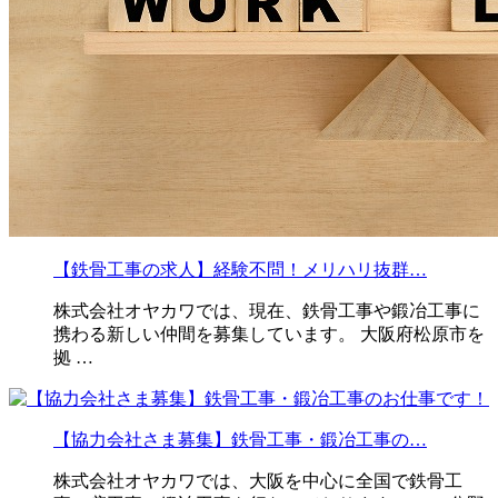
【鉄骨工事の求人】経験不問！メリハリ抜群…
株式会社オヤカワでは、現在、鉄骨工事や鍛冶工事に
携わる新しい仲間を募集しています。 大阪府松原市を
拠 …
【協力会社さま募集】鉄骨工事・鍛冶工事の…
株式会社オヤカワでは、大阪を中心に全国で鉄骨工