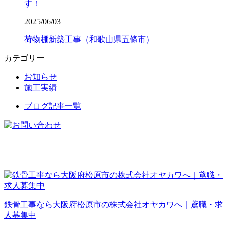
す！
2025/06/03
荷物棚新築工事（和歌山県五條市）
カテゴリー
お知らせ
施工実績
ブログ記事一覧
鉄骨工事なら大阪府松原市の株式会社オヤカワへ｜鳶職・求
人募集中