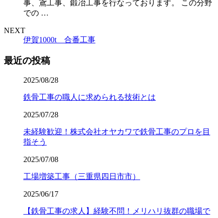
事、鳶工事、鍛冶工事を行なっております。 この分野
での …
NEXT
伊賀1000t 合番工事
最近の投稿
2025/08/28
鉄骨工事の職人に求められる技術とは
2025/07/28
未経験歓迎！株式会社オヤカワで鉄骨工事のプロを目
指そう
2025/07/08
工場増築工事（三重県四日市市）
2025/06/17
【鉄骨工事の求人】経験不問！メリハリ抜群の職場で