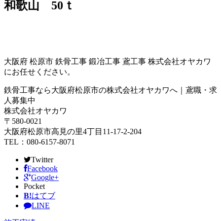
和歌山 50ｔ
大阪府 松原市 鉄骨工事 鍛冶工事 鳶工事 株式会社オヤカワ
にお任せください。
鉄骨工事なら大阪府松原市の株式会社オヤカワへ｜鳶職・求
人募集中
株式会社オヤカワ
〒580-0021
大阪府松原市高見の里4丁目11-17-2-204
TEL：080-6157-8071
Twitter
Facebook
Google+
Pocket
B!
はてブ
LINE