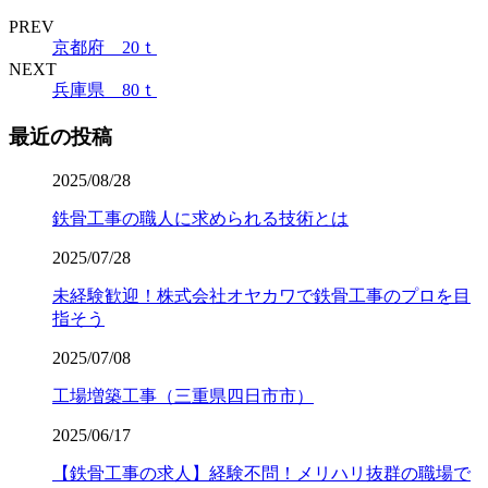
PREV
京都府 20ｔ
NEXT
兵庫県 80ｔ
最近の投稿
2025/08/28
鉄骨工事の職人に求められる技術とは
2025/07/28
未経験歓迎！株式会社オヤカワで鉄骨工事のプロを目
指そう
2025/07/08
工場増築工事（三重県四日市市）
2025/06/17
【鉄骨工事の求人】経験不問！メリハリ抜群の職場で