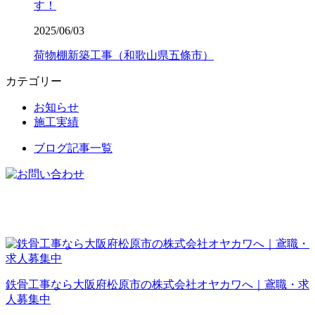
す！
2025/06/03
荷物棚新築工事（和歌山県五條市）
カテゴリー
お知らせ
施工実績
ブログ記事一覧
鉄骨工事なら大阪府松原市の株式会社オヤカワへ｜鳶職・求
人募集中